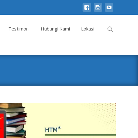
Search
Testimoni
Hubungi Kami
Lokasi
for: