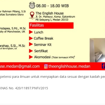
i para ilmuan untuk menyiapkan data sesuai dengan kaidah penulisa
n DIKNAS No. 420/11897.PNFI/2015