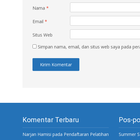
Nama
*
Email
*
Situs Web
Simpan nama, email, dan situs web saya pada per
Komentar Terbaru
Pos-po
Narjan Hamisi
pada
Pendaftaran Pelatihan
Summer S