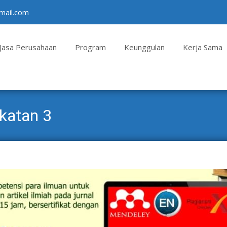
mail.com
Jasa Perusahaan
Program
Keunggulan
Kerja Sama
atan 3