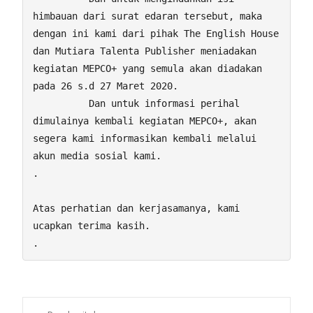
himbauan dari surat edaran tersebut, maka 
dengan ini kami dari pihak The English House 
dan Mutiara Talenta Publisher meniadakan 
kegiatan MEPCO+ yang semula akan diadakan 
pada 26 s.d 27 Maret 2020. 

          Dan untuk informasi perihal 
dimulainya kembali kegiatan MEPCO+, akan 
segera kami informasikan kembali melalui 
akun media sosial kami.                                                                                          
.

Atas perhatian dan kerjasamanya, kami 
ucapkan terima kasih.                             
.