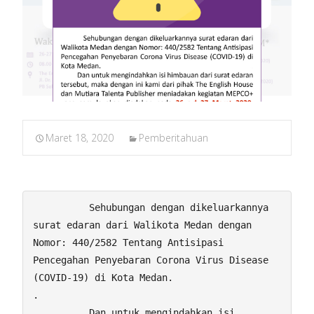
Maret 18, 2020
Pemberitahuan
          Sehubungan dengan dikeluarkannya 
surat edaran dari Walikota Medan dengan 
Nomor: 440/2582 Tentang Antisipasi 
Pencegahan Penyebaran Corona Virus Disease 
(COVID-19) di Kota Medan.                                                                              
. 

          Dan untuk mengindahkan isi 