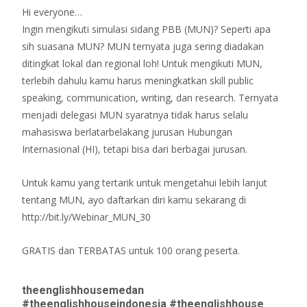
Hi everyone…
Ingin mengikuti simulasi sidang PBB (MUN)? Seperti apa
sih suasana MUN? MUN ternyata juga sering diadakan
ditingkat lokal dan regional loh! Untuk mengikuti MUN,
terlebih dahulu kamu harus meningkatkan skill public
speaking, communication, writing, dan research. Ternyata
menjadi delegasi MUN syaratnya tidak harus selalu
mahasiswa berlatarbelakang jurusan Hubungan
Internasional (HI), tetapi bisa dari berbagai jurusan.
Untuk kamu yang tertarik untuk mengetahui lebih lanjut
tentang MUN, ayo daftarkan diri kamu sekarang di
http://bit.ly/Webinar_MUN_30
GRATIS dan TERBATAS untuk 100 orang peserta.
theenglishhousemedan
#theenglishhouseindonesia #theenglishhouse