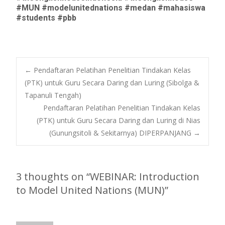
#MUN #modelunitednations #medan #mahasiswa
#students #pbb
Post
←
Pendaftaran Pelatihan Penelitian Tindakan Kelas
(PTK) untuk Guru Secara Daring dan Luring (Sibolga &
Tapanuli Tengah)
navigation
Pendaftaran Pelatihan Penelitian Tindakan Kelas
(PTK) untuk Guru Secara Daring dan Luring di Nias
(Gunungsitoli & Sekitarnya) DIPERPANJANG
→
3 thoughts on “
WEBINAR: Introduction
to Model United Nations (MUN)
”