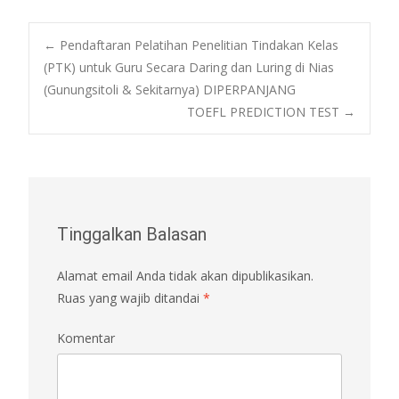
Post
←
Pendaftaran Pelatihan Penelitian Tindakan Kelas
(PTK) untuk Guru Secara Daring dan Luring di Nias
(Gunungsitoli & Sekitarnya) DIPERPANJANG
navigation
TOEFL PREDICTION TEST
→
Tinggalkan Balasan
Alamat email Anda tidak akan dipublikasikan.
Ruas yang wajib ditandai
*
Komentar